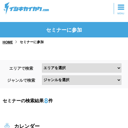
トップページ
セミナーに参加
動画を見る
セミナーに参加
HOME
記事を読む
セミナーに参加
エリアで検索
研修・ツアーに参加
ジャンルで検索
グッズ
8
セミナーの検索結果
件
カレンダー