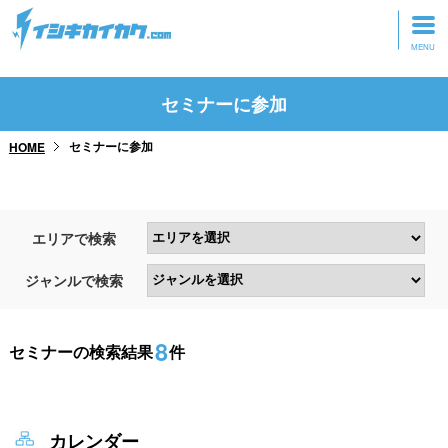
トップページ
セミナーに参加
動画を見る
セミナーに参加
HOME
記事を読む
セミナーに参加
エリアで検索
研修・ツアーに参加
ジャンルで検索
グッズ
8
セミナーの検索結果
件
カレンダー