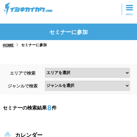
トップページ
セミナーに参加
動画を見る
セミナーに参加
HOME
記事を読む
セミナーに参加
エリアで検索
研修・ツアーに参加
ジャンルで検索
グッズ
8
セミナーの検索結果
件
カレンダー