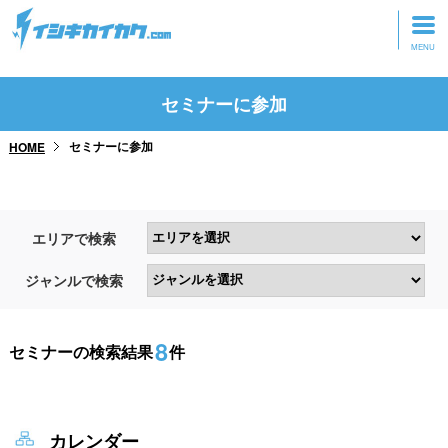
トップページ
セミナーに参加
動画を見る
セミナーに参加
HOME
記事を読む
セミナーに参加
エリアで検索
研修・ツアーに参加
ジャンルで検索
グッズ
8
セミナーの検索結果
件
カレンダー