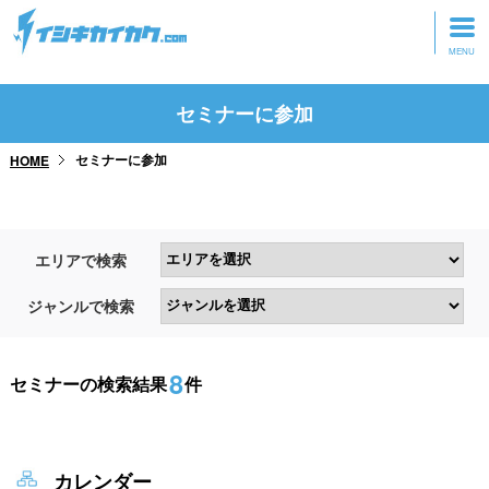
トップページ
セミナーに参加
動画を見る
セミナーに参加
HOME
記事を読む
セミナーに参加
エリアで検索
研修・ツアーに参加
ジャンルで検索
グッズ
8
セミナーの検索結果
件
カレンダー