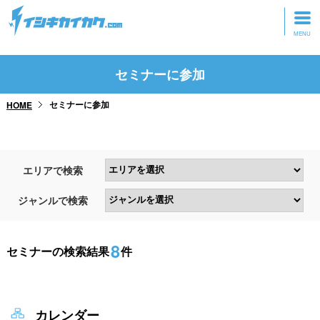
トップページ
セミナーに参加
動画を見る
セミナーに参加
HOME
記事を読む
セミナーに参加
エリアで検索
研修・ツアーに参加
ジャンルで検索
グッズ
8
セミナーの検索結果
件
カレンダー