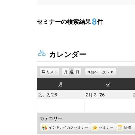
8
セミナーの検索結果
件
カレンダー
週
リスト
表
月
日
前へ
次へ
示
月
火
月
火
曜
曜
2026
2026
2月 2, '26
2月 3, '26
日
日
年
年
2
2
カテゴリー
月
月
2
3
イシキカイカクセミナー
セミナー
研修・
日
日