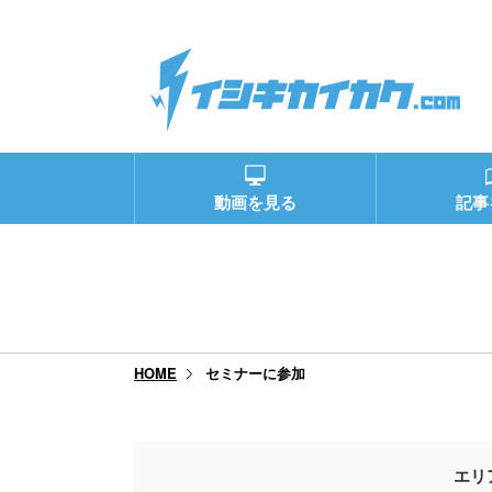
動画を見る
記事
セミナーに参加
HOME
エリ