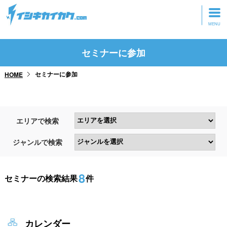
トップページ
セミナーに参加
動画を見る
セミナーに参加
HOME
記事を読む
セミナーに参加
エリアで検索
研修・ツアーに参加
ジャンルで検索
グッズ
8
セミナーの検索結果
件
カレンダー