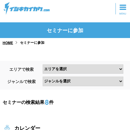
トップページ
セミナーに参加
動画を見る
セミナーに参加
HOME
記事を読む
セミナーに参加
エリアで検索
研修・ツアーに参加
ジャンルで検索
グッズ
8
セミナーの検索結果
件
カレンダー