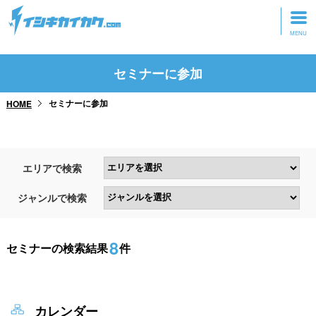
トップページ
セミナーに参加
動画を見る
セミナーに参加
HOME
記事を読む
セミナーに参加
エリアで検索
研修・ツアーに参加
ジャンルで検索
グッズ
8
セミナーの検索結果
件
カレンダー