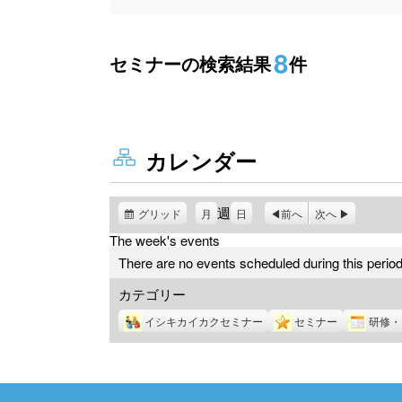
8
セミナーの検索結果
件
カレンダー
週
グリッド
表
月
日
前へ
次へ
示
The week's events
There are no events scheduled during this period
カテゴリー
イシキカイカクセミナー
セミナー
研修・