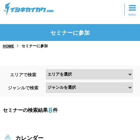
トップページ
セミナーに参加
動画を見る
セミナーに参加
HOME
記事を読む
セミナーに参加
エリアで検索
研修・ツアーに参加
ジャンルで検索
グッズ
8
セミナーの検索結果
件
カレンダー