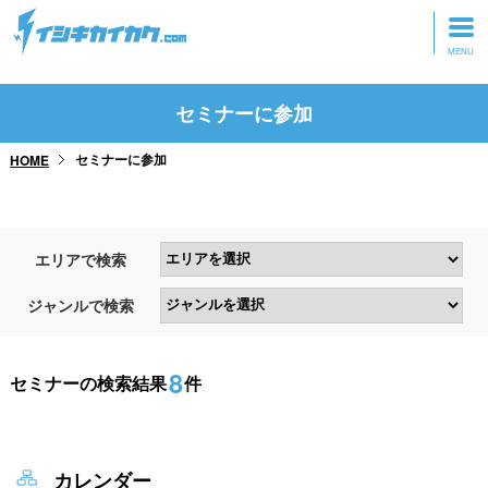
トップページ
セミナーに参加
動画を見る
セミナーに参加
HOME
記事を読む
セミナーに参加
エリアで検索
研修・ツアーに参加
ジャンルで検索
グッズ
8
セミナーの検索結果
件
カレンダー