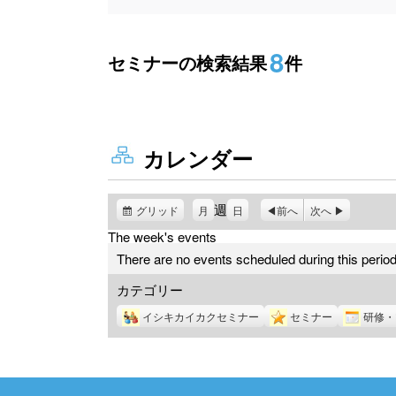
8
セミナーの検索結果
件
カレンダー
週
グリッド
表
月
日
前へ
次へ
示
The week's events
There are no events scheduled during this period
カテゴリー
イシキカイカクセミナー
セミナー
研修・