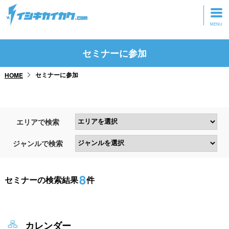
トップページ
セミナーに参加
動画を見る
セミナーに参加
HOME
記事を読む
セミナーに参加
エリアで検索
研修・ツアーに参加
ジャンルで検索
グッズ
8
セミナーの検索結果
件
カレンダー