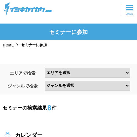
トップページ
セミナーに参加
動画を見る
セミナーに参加
HOME
記事を読む
セミナーに参加
エリアで検索
研修・ツアーに参加
ジャンルで検索
グッズ
8
セミナーの検索結果
件
カレンダー