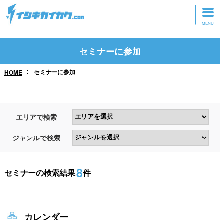
トップページ
セミナーに参加
動画を見る
セミナーに参加
HOME
記事を読む
セミナーに参加
エリアで検索
研修・ツアーに参加
ジャンルで検索
グッズ
8
セミナーの検索結果
件
カレンダー