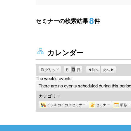
8
セミナーの検索結果
件
カレンダー
週
グリッド
表
月
日
前へ
次へ
示
The week's events
There are no events scheduled during this period
カテゴリー
イシキカイカクセミナー
セミナー
研修・