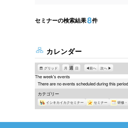
8
セミナーの検索結果
件
カレンダー
週
グリッド
表
月
日
前へ
次へ
示
The week's events
There are no events scheduled during this period
カテゴリー
イシキカイカクセミナー
セミナー
研修・