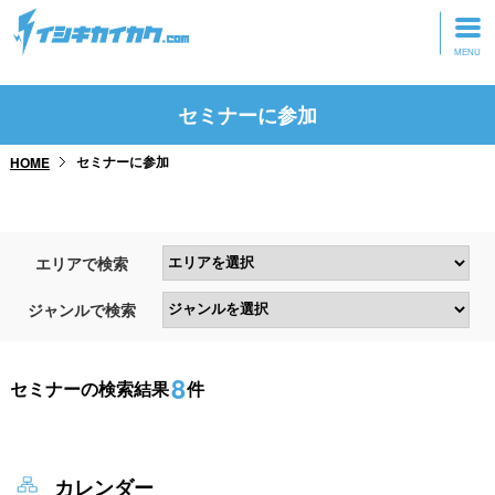
トップページ
セミナーに参加
動画を見る
セミナーに参加
HOME
記事を読む
セミナーに参加
エリアで検索
研修・ツアーに参加
ジャンルで検索
グッズ
8
セミナーの検索結果
件
カレンダー