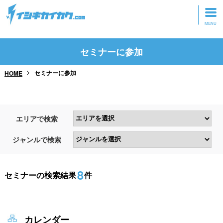
トップページ
セミナーに参加
動画を見る
セミナーに参加
HOME
記事を読む
セミナーに参加
エリアで検索
研修・ツアーに参加
ジャンルで検索
グッズ
8
セミナーの検索結果
件
カレンダー