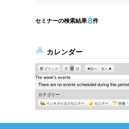
8
セミナーの検索結果
件
カレンダー
週
グリッド
表
月
日
前へ
次へ
示
The week's events
There are no events scheduled during this period
カテゴリー
イシキカイカクセミナー
セミナー
研修・