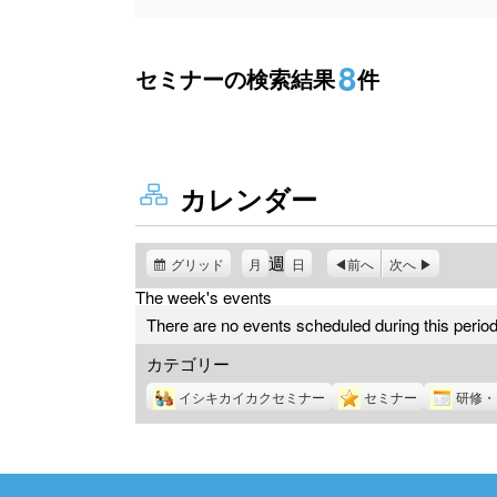
8
セミナーの検索結果
件
カレンダー
週
グリッド
表
月
日
前へ
次へ
示
The week's events
There are no events scheduled during this period
カテゴリー
イシキカイカクセミナー
セミナー
研修・