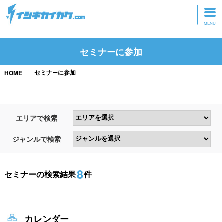
トップページ
セミナーに参加
動画を見る
セミナーに参加
HOME
記事を読む
セミナーに参加
エリアで検索
研修・ツアーに参加
ジャンルで検索
グッズ
8
セミナーの検索結果
件
カレンダー