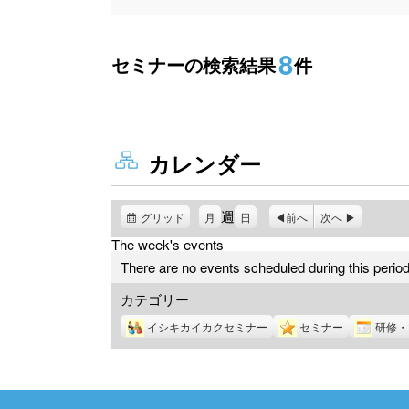
8
セミナーの検索結果
件
カレンダー
週
グリッド
表
月
日
前へ
次へ
示
The week's events
There are no events scheduled during this period
カテゴリー
イシキカイカクセミナー
セミナー
研修・