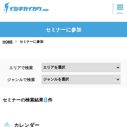
トップページ
セミナーに参加
動画を見る
セミナーに参加
HOME
記事を読む
セミナーに参加
エリアで検索
研修・ツアーに参加
ジャンルで検索
グッズ
8
セミナーの検索結果
件
カレンダー