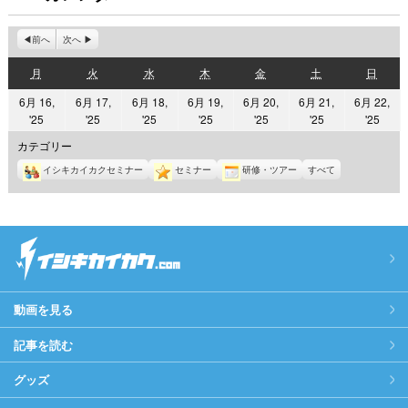
前へ
次へ
月
火
水
木
金
土
日
月
火
水
木
金
土
日
曜
曜
曜
曜
曜
曜
曜
6月 16,
6月 17,
6月 18,
6月 19,
6月 20,
6月 21,
6月 22,
日
日
日
日
日
日
日
2025
2025
2025
2025
2025
2025
2025
'25
'25
'25
'25
'25
'25
'25
年
年
年
年
年
年
年
カテゴリー
6
6
6
6
6
6
6
イシキカイカクセミナー
セミナー
研修・ツアー
すべて
月
月
月
月
月
月
月
16
17
18
19
20
21
22
日
日
日
日
日
日
日
動画を見る
記事を読む
グッズ