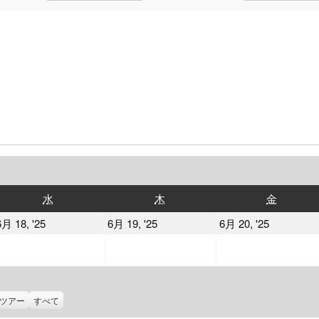
水
木
金
水
木
金
曜
曜
曜
2025
2025
2025
6月 18, '25
6月 19, '25
6月 20, '25
日
日
日
年
年
年
6
6
6
月
月
月
18
19
20
ツアー
すべて
日
日
日