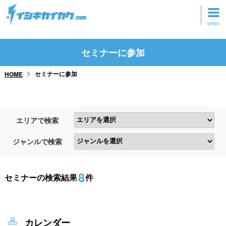
トップページ
セミナーに参加
動画を見る
セミナーに参加
HOME
記事を読む
セミナーに参加
エリアで検索
研修・ツアーに参加
ジャンルで検索
グッズ
8
セミナーの検索結果
件
カレンダー