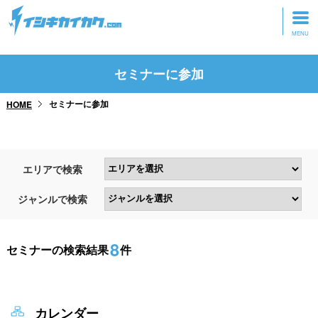
トップページ
セミナーに参加
動画を見る
セミナーに参加
HOME
記事を読む
セミナーに参加
エリアで検索
研修・ツアーに参加
ジャンルで検索
グッズ
8
セミナーの検索結果
件
カレンダー