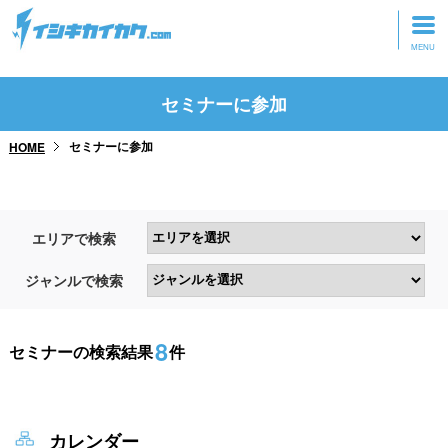
トップページ
セミナーに参加
動画を見る
セミナーに参加
HOME
記事を読む
セミナーに参加
エリアで検索
研修・ツアーに参加
ジャンルで検索
グッズ
8
セミナーの検索結果
件
カレンダー