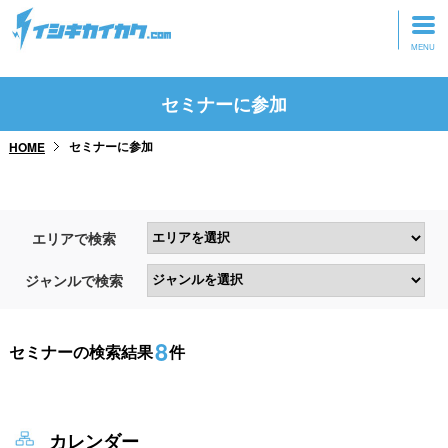
トップページ
セミナーに参加
動画を見る
セミナーに参加
HOME
記事を読む
セミナーに参加
エリアで検索
研修・ツアーに参加
ジャンルで検索
グッズ
8
セミナーの検索結果
件
カレンダー