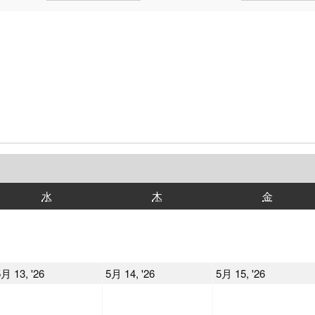
水
木
金
水
木
金
曜
曜
曜
日
日
日
2026
2026
2026
月 13, '26
5月 14, '26
5月 15, '26
年
年
年
5
5
5