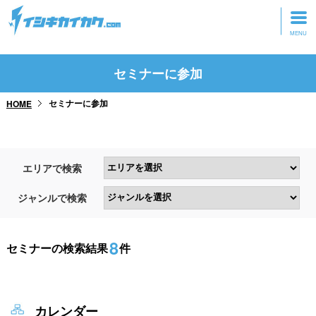
トップページ
セミナーに参加
動画を見る
セミナーに参加
HOME
記事を読む
セミナーに参加
エリアで検索
研修・ツアーに参加
ジャンルで検索
グッズ
8
セミナーの検索結果
件
カレンダー