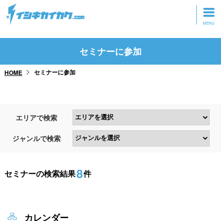
トップページ
セミナーに参加
動画を見る
セミナーに参加
HOME
記事を読む
セミナーに参加
エリアで検索
研修・ツアーに参加
ジャンルで検索
グッズ
8
セミナーの検索結果
件
カレンダー