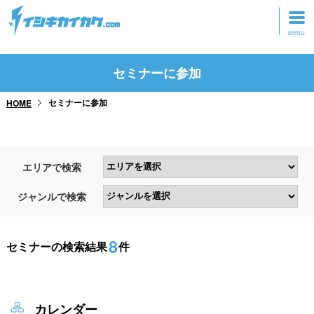
トップページ
セミナーに参加
動画を見る
セミナーに参加
HOME
記事を読む
セミナーに参加
エリアで検索
研修・ツアーに参加
ジャンルで検索
グッズ
8
セミナーの検索結果
件
カレンダー