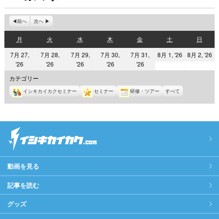
前へ
次へ
月
火
水
木
金
土
日
月
火
水
木
金
土
日
曜
曜
曜
曜
曜
曜
曜
2026
2
7月 27,
7月 28,
7月 29,
7月 30,
7月 31,
8月 1, '26
8月 2, '26
日
日
日
日
日
日
日
2026
2026
2026
2026
2026
'26
'26
'26
'26
'26
年
年
年
年
年
年
年
8
8
カテゴリー
7
7
7
7
7
月
月
イシキカイカクセミナー
セミナー
研修・ツアー
すべて
月
月
月
月
月
1
2
27
28
29
30
31
日
日
日
日
日
日
日
動画を見る
記事を読む
グッズ