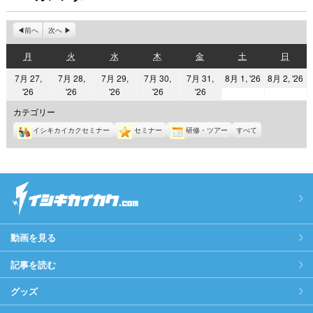
前へ
次へ
月
火
水
木
金
土
日
月
火
水
木
金
土
日
曜
曜
曜
曜
曜
曜
曜
2026
2
7月 27,
7月 28,
7月 29,
7月 30,
7月 31,
8月 1, '26
8月 2, '26
日
日
日
日
日
日
日
2026
2026
2026
2026
2026
'26
'26
'26
'26
'26
年
年
年
年
年
年
年
8
8
カテゴリー
7
7
7
7
7
月
月
イシキカイカクセミナー
セミナー
研修・ツアー
すべて
月
月
月
月
月
1
2
27
28
29
30
31
日
日
日
日
日
日
日
動画を見る
記事を読む
グッズ