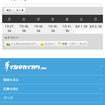
前へ
次へ
月
火
水
木
金
土
日
月
火
水
木
金
土
日
曜
曜
曜
曜
曜
曜
曜
2026
2
7月 27,
7月 28,
7月 29,
7月 30,
7月 31,
8月 1, '26
8月 2, '26
日
日
日
日
日
日
日
2026
2026
2026
2026
2026
'26
'26
'26
'26
'26
年
年
年
年
年
年
年
8
8
カテゴリー
7
7
7
7
7
月
月
イシキカイカクセミナー
セミナー
研修・ツアー
すべて
月
月
月
月
月
1
2
27
28
29
30
31
日
日
日
日
日
日
日
動画を見る
記事を読む
グッズ