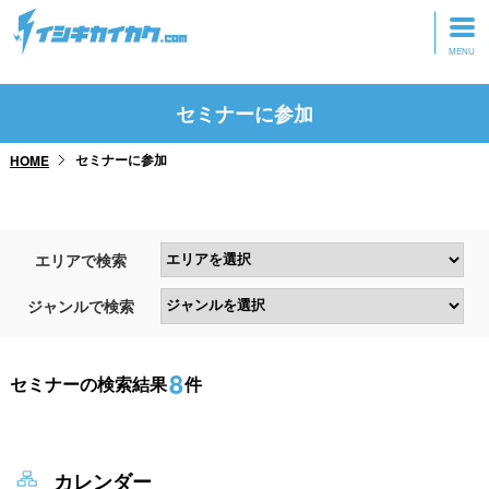
トップページ
セミナーに参加
動画を見る
セミナーに参加
HOME
記事を読む
セミナーに参加
エリアで検索
研修・ツアーに参加
ジャンルで検索
グッズ
8
セミナーの検索結果
件
カレンダー