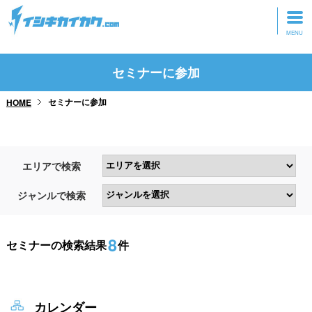
トップページ
セミナーに参加
動画を見る
セミナーに参加
HOME
記事を読む
セミナーに参加
エリアで検索
研修・ツアーに参加
ジャンルで検索
グッズ
8
セミナーの検索結果
件
カレンダー