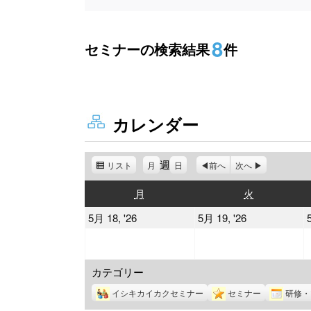
8
セミナーの検索結果
件
カレンダー
週
リスト
表
月
日
前へ
次へ
示
月
火
月
火
曜
曜
2026
2026
5月 18, '26
5月 19, '26
日
日
年
年
5
5
カテゴリー
月
月
18
19
イシキカイカクセミナー
セミナー
研修・
日
日