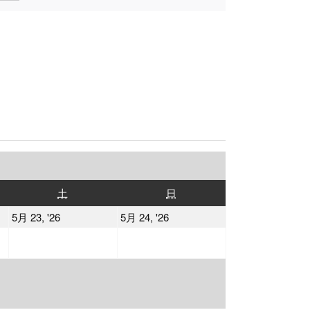
土
日
土
日
曜
曜
2026
2026
5月 23, '26
5月 24, '26
日
日
年
年
5
5
月
月
23
24
日
日