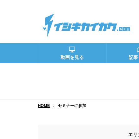
動画を見る
記事
セミナーに参加
HOME
エリ