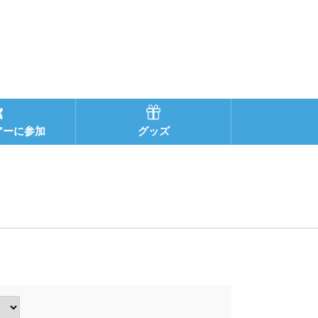
アーに参加
グッズ