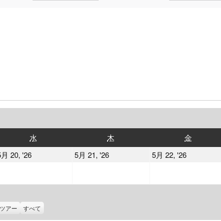
水
木
金
水
木
金
曜
曜
曜
2026
2026
2026
5月 20, '26
5月 21, '26
5月 22, '26
日
日
日
年
年
年
5
5
5
月
月
月
20
21
22
ツアー
すべて
日
日
日