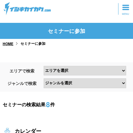
トップページ
セミナーに参加
動画を見る
セミナーに参加
HOME
記事を読む
セミナーに参加
エリアで検索
研修・ツアーに参加
ジャンルで検索
グッズ
8
セミナーの検索結果
件
カレンダー