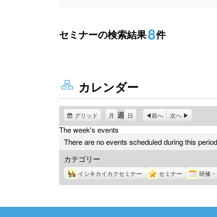
8
セミナーの検索結果
件
カレンダー
週
グリッド
表
月
日
前へ
次へ
示
The week's events
There are no events scheduled during this period
カテゴリー
イシキカイカクセミナー
セミナー
研修・