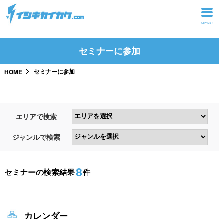
トップページ
セミナーに参加
動画を見る
セミナーに参加
HOME
記事を読む
セミナーに参加
エリアで検索
研修・ツアーに参加
ジャンルで検索
グッズ
8
セミナーの検索結果
件
カレンダー