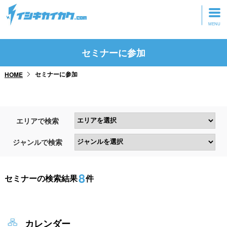
トップページ
セミナーに参加
動画を見る
セミナーに参加
HOME
記事を読む
セミナーに参加
エリアで検索
研修・ツアーに参加
ジャンルで検索
グッズ
8
セミナーの検索結果
件
カレンダー