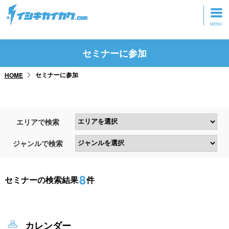
トップページ
セミナーに参加
動画を見る
セミナーに参加
HOME
記事を読む
セミナーに参加
エリアで検索
研修・ツアーに参加
ジャンルで検索
グッズ
8
セミナーの検索結果
件
カレンダー