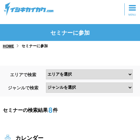
トップページ
セミナーに参加
動画を見る
セミナーに参加
HOME
記事を読む
セミナーに参加
エリアで検索
研修・ツアーに参加
ジャンルで検索
グッズ
8
セミナーの検索結果
件
カレンダー