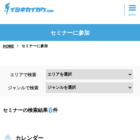
トップページ
セミナーに参加
動画を見る
セミナーに参加
HOME
記事を読む
セミナーに参加
エリアで検索
研修・ツアーに参加
ジャンルで検索
グッズ
8
セミナーの検索結果
件
カレンダー