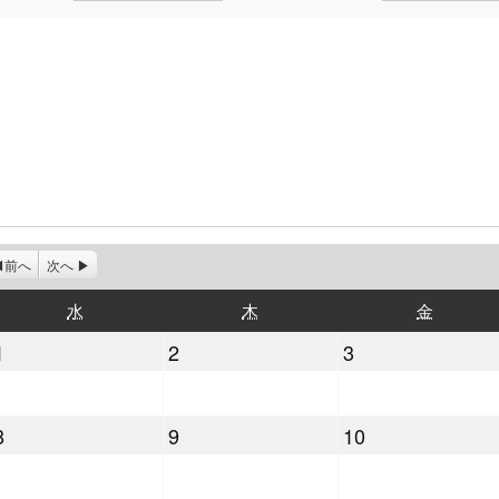
前へ
次へ
水
木
金
水
木
金
曜
曜
曜
2021
2021
2021
1
2
3
日
日
日
年
年
年
9
9
9
2021
2021
2021
8
9
10
月
月
月
年
年
年
1
2
3
9
9
9
日
日
日