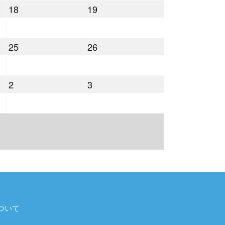
2021
2021
18
19
月
月
年
年
11
12
9
9
日
日
2021
2021
25
26
月
月
年
年
18
19
9
9
日
日
2021
2021
2
3
月
月
年
年
25
26
10
10
日
日
月
月
2
3
日
日
ついて